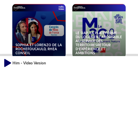
LE SIAP, LA PLATEFORME
DU LOGEMENT ABORDABLE
AU SERVICE DES
SOPHIA ET LORENZO DE LA
TERRITOIRESRETOUR
ROCHEFOUCAULD, RHEA
D'EXPÉRIENCE ET
CONSEIL
AMBITIONS
Him - Video Version
POLLUANTS : DE LA
NOUVEAUX RISQUES :
TOITURE AUX FONDATIONS,
QUELLES ASSURANCES
COMMENT SÉCURISER VOS
POUR NOS ENTREPRISES ?
ACTIFS IMMOBILIER ?