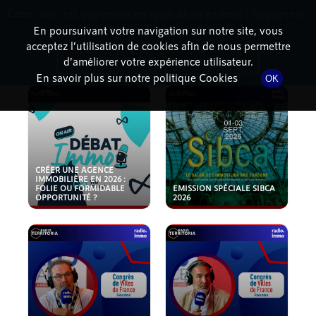
Cette radio est disponible en application android ! Appuyez ci-
RadioTerritoria
La radio des territoires
dessous pour l'installer.
En poursuivant votre navigation sur notre site, vous
acceptez l’utilisation de cookies afin de nous permettre
PODCASTS
Non merci
Télécharger l'application
d’améliorer votre expérience utilisateur.
En savoir plus sur notre politique Cookies
OK
CRÉER UNE AGENCE
IMMOBILIÈRE EN 2026 :
FOLIE OU FORMIDABLE
EMISSION SPÉCIALE SIBCA
OPPORTUNITÉ ?
2026