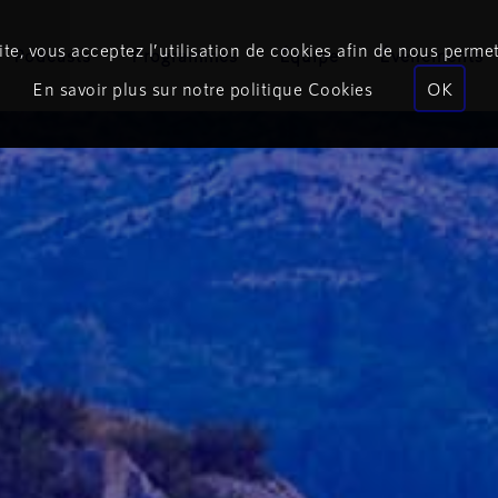
te, vous acceptez l’utilisation de cookies afin de nous permet
Podcasts
Programmes
Équipe
Événements
En savoir plus sur notre politique Cookies
OK