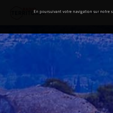
En poursuivant votre navigation sur notre si
Le direct