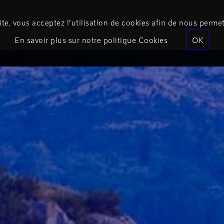
te, vous acceptez l’utilisation de cookies afin de nous permet
Podcasts
Programmes
Équipe
Événements
En savoir plus sur notre politique Cookies
OK