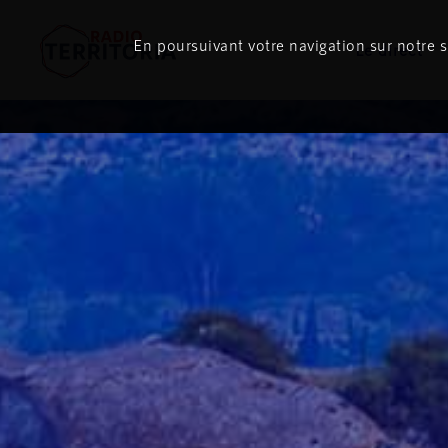
En poursuivant votre navigation sur notre si
Le direct