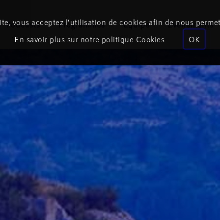
te, vous acceptez l’utilisation de cookies afin de nous permet
Podcasts
Programmes
Équipe
Événements
En savoir plus sur notre politique Cookies
OK