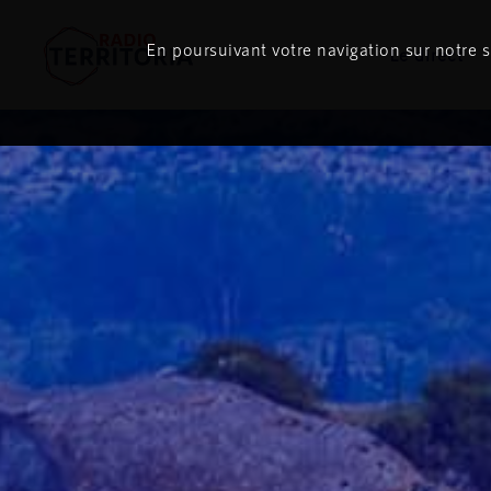
En poursuivant votre navigation sur notre si
Le direct