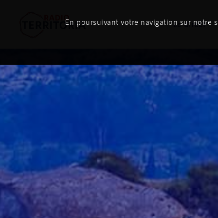
En poursuivant votre navigation sur notre si
Le direct