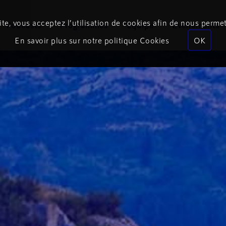
te, vous acceptez l’utilisation de cookies afin de nous permet
Podcasts
Programmes
Équipe
Événements
En savoir plus sur notre politique Cookies
OK