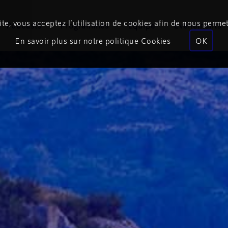
te, vous acceptez l’utilisation de cookies afin de nous permet
Podcasts
Programmes
Équipe
Événements
En savoir plus sur notre politique Cookies
OK