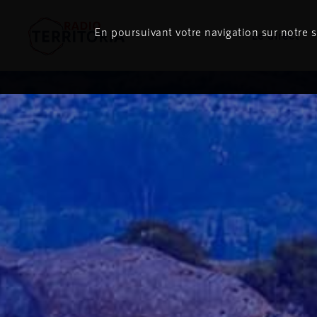
En poursuivant votre navigation sur notre si
Le direct