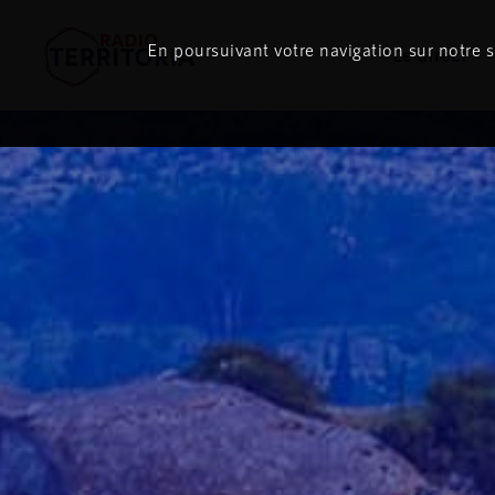
En poursuivant votre navigation sur notre si
Le direct