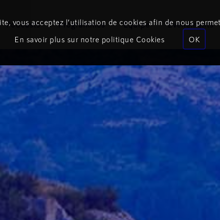
te, vous acceptez l’utilisation de cookies afin de nous permet
Podcasts
Programmes
Équipe
Événements
En savoir plus sur notre politique Cookies
OK