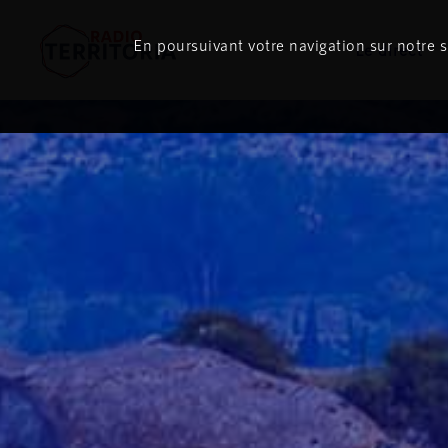
En poursuivant votre navigation sur notre si
Le direct