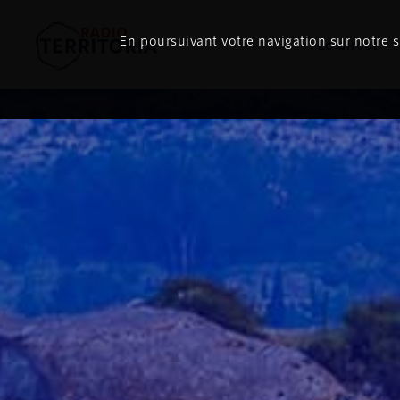
En poursuivant votre navigation sur notre si
Le direct