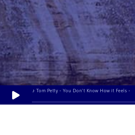
♪ Aaron Neville - Tell it like it is