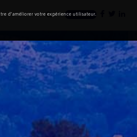
tre d’améliorer votre expérience utilisateur.
Newsletter