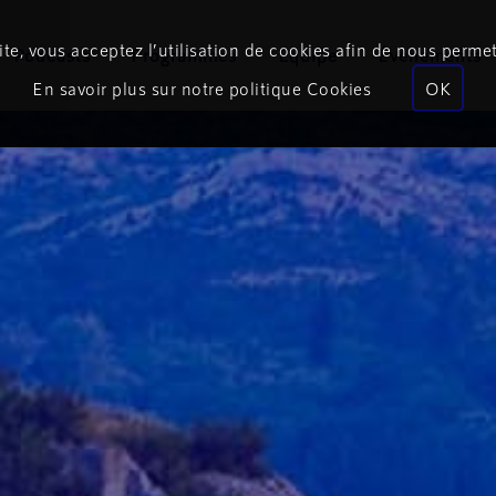
te, vous acceptez l’utilisation de cookies afin de nous permet
Podcasts
Programmes
Équipe
Événements
En savoir plus sur notre politique Cookies
OK