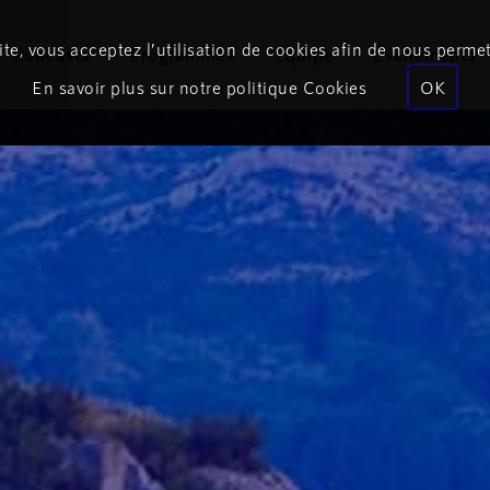
te, vous acceptez l’utilisation de cookies afin de nous permet
Podcasts
Programmes
Équipe
Événements
En savoir plus sur notre politique Cookies
OK