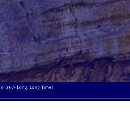
 To Be A Long, Long Time)