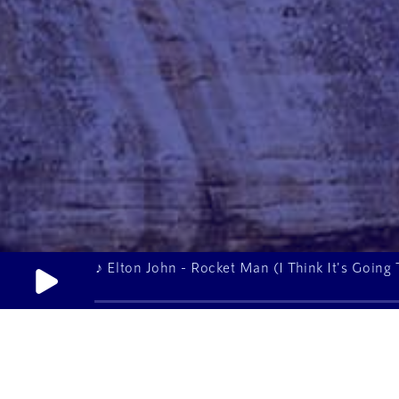
♪ Elton John - Rocket Man (I Think It's Going