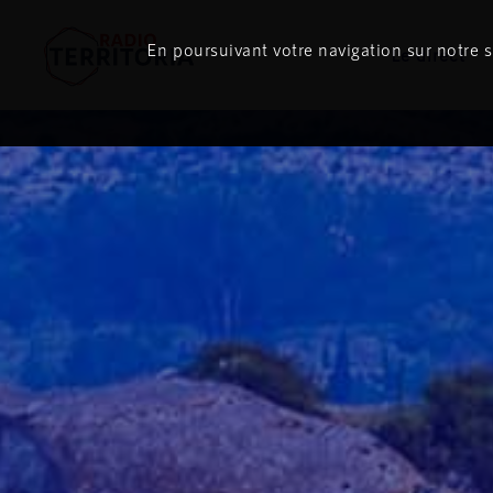
En poursuivant votre navigation sur notre si
Le direct