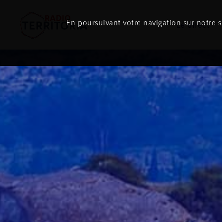
En poursuivant votre navigation sur notre si
Le direct