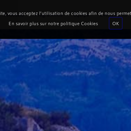
te, vous acceptez l’utilisation de cookies afin de nous permet
Podcasts
Programmes
Équipe
Événements
En savoir plus sur notre politique Cookies
OK