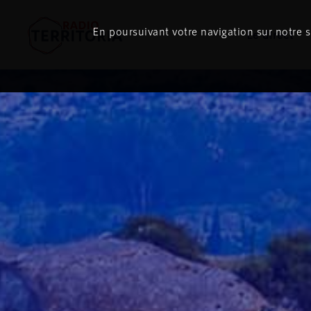
En poursuivant votre navigation sur notre si
Le direct