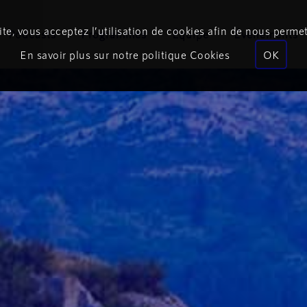
te, vous acceptez l’utilisation de cookies afin de nous permet
Podcasts
Programmes
Équipe
Événements
En savoir plus sur notre politique Cookies
OK