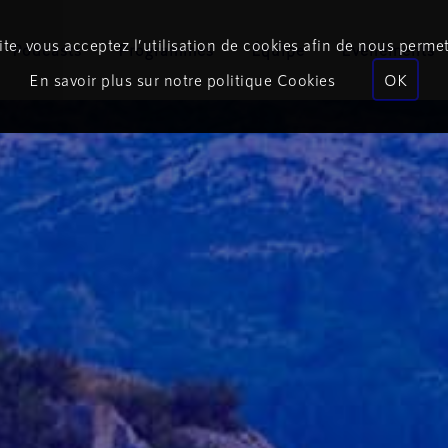
te, vous acceptez l’utilisation de cookies afin de nous permet
Podcasts
Programmes
Équipe
Événements
En savoir plus sur notre politique Cookies
OK