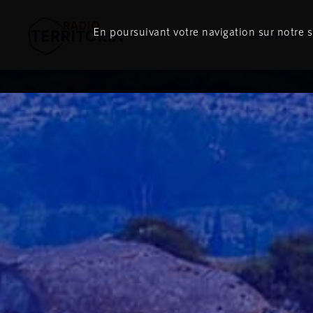
En poursuivant votre navigation sur notre si
Le direct