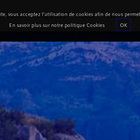
te, vous acceptez l’utilisation de cookies afin de nous permet
Podcasts
Programmes
Équipe
Événements
En savoir plus sur notre politique Cookies
OK