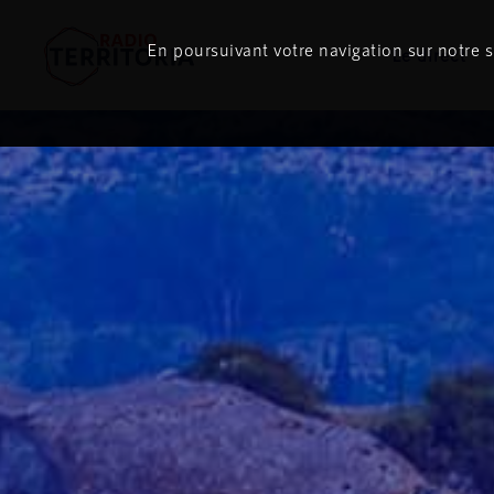
En poursuivant votre navigation sur notre si
Le direct