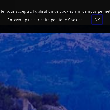
te, vous acceptez l’utilisation de cookies afin de nous permet
Podcasts
Programmes
Équipe
Événements
En savoir plus sur notre politique Cookies
OK