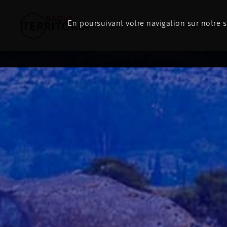
En poursuivant votre navigation sur notre si
Le direct