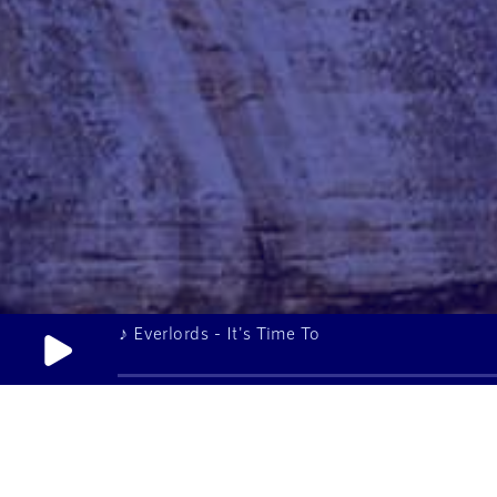
♪ Everlords - It's Time To