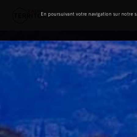
En poursuivant votre navigation sur notre si
Le direct