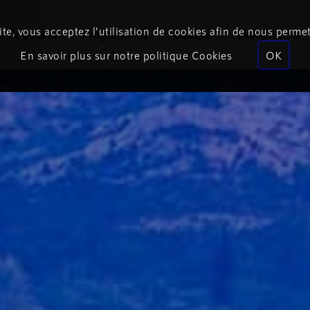
te, vous acceptez l’utilisation de cookies afin de nous permet
Podcasts
Programmes
Équipe
Événements
En savoir plus sur notre politique Cookies
OK