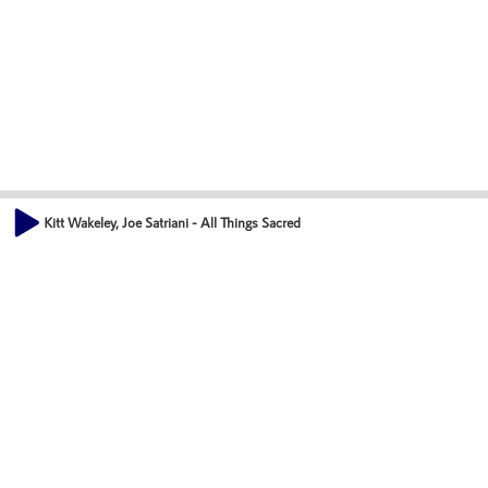
Kitt Wakeley, Joe Satriani - All Things Sacred