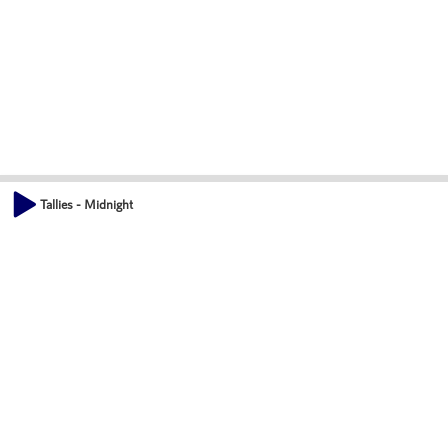
Tallies - Midnight