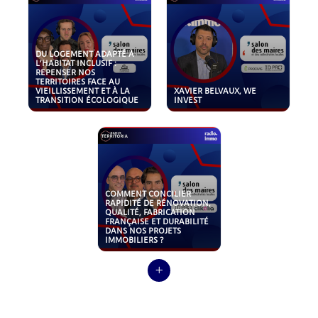
DU LOGEMENT ADAPTÉ À
L’HABITAT INCLUSIF :
REPENSER NOS
TERRITOIRES FACE AU
VIEILLISSEMENT ET À LA
XAVIER BELVAUX, WE
TRANSITION ÉCOLOGIQUE
INVEST
COMMENT CONCILIER
RAPIDITÉ DE RÉNOVATION,
QUALITÉ, FABRICATION
FRANÇAISE ET DURABILITÉ
DANS NOS PROJETS
IMMOBILIERS ?