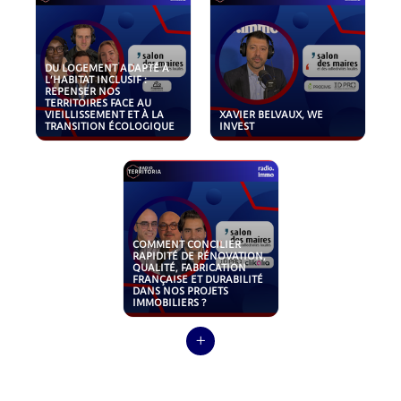
DU LOGEMENT ADAPTÉ À
L’HABITAT INCLUSIF :
REPENSER NOS
TERRITOIRES FACE AU
VIEILLISSEMENT ET À LA
XAVIER BELVAUX, WE
TRANSITION ÉCOLOGIQUE
INVEST
COMMENT CONCILIER
RAPIDITÉ DE RÉNOVATION,
QUALITÉ, FABRICATION
FRANÇAISE ET DURABILITÉ
DANS NOS PROJETS
IMMOBILIERS ?