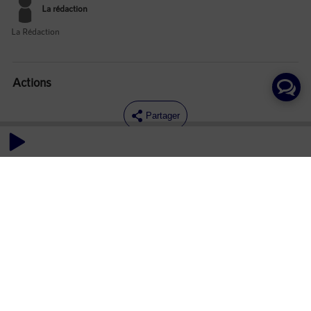
La rédaction
La Rédaction
Actions
Partager
Commentaires
Aucun commentaire posté pour le moment