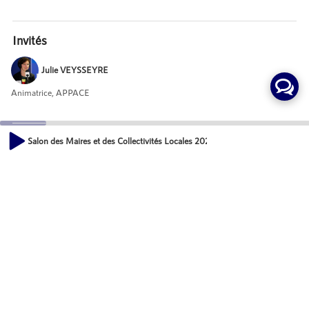
Invités
Julie VEYSSEYRE
Animatrice, APPACE
Mot-Clés
Salon des Maires et des Collectivités Locales 2021 - Julie VEYSSEYRE, SA
00:00
Développement économique des territoires
07:22
Actions
Partager
Commentaires