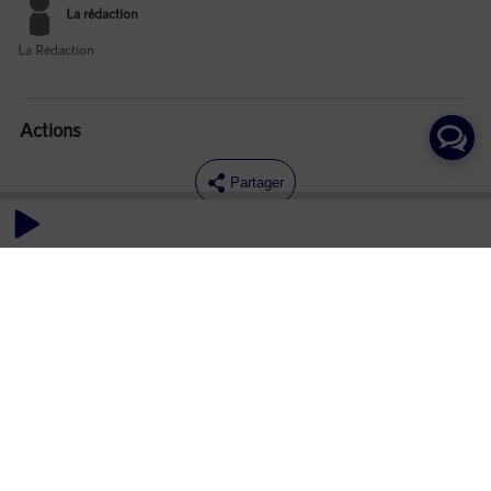
La rédaction
La Rédaction
Actions
Partager
Commentaires
Aucun commentaire posté pour le moment