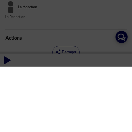
La rédaction
La Rédaction
Actions
Partager
Commentaires
Aucun commentaire posté pour le moment