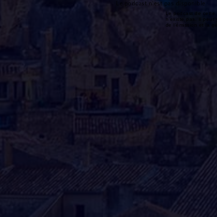
Le podcast n'est pas disponible
Le podcast de cette 
n'existe pas. Il peut 
de l'émission et la 