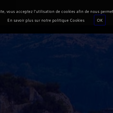
te, vous acceptez l’utilisation de cookies afin de nous permet
Podcasts
Programmes
Équipe
Événements
En savoir plus sur notre politique Cookies
OK