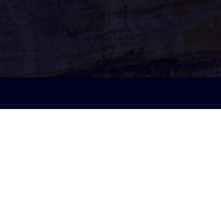
À l'écoute