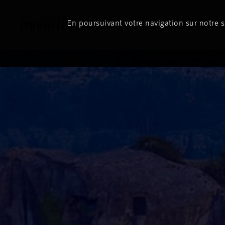
En poursuivant votre navigation sur notre si
Le direct