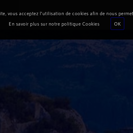
te, vous acceptez l’utilisation de cookies afin de nous permet
Podcasts
Programmes
Équipe
Événements
En savoir plus sur notre politique Cookies
OK