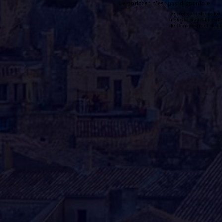
Le podcast n'est pas disponible
Le podcast de cette 
n'existe pas. Il peut 
de l'émission et la 