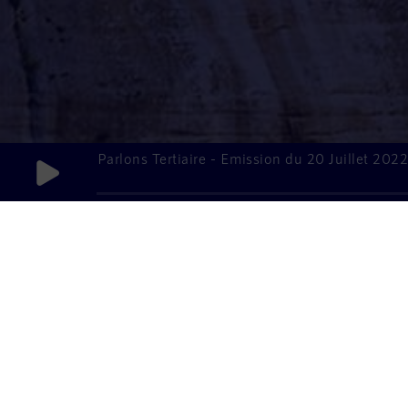
Parlons Tertiaire - Emission du 20 Juillet 2022