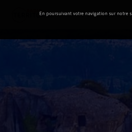
En poursuivant votre navigation sur notre si
Le direct