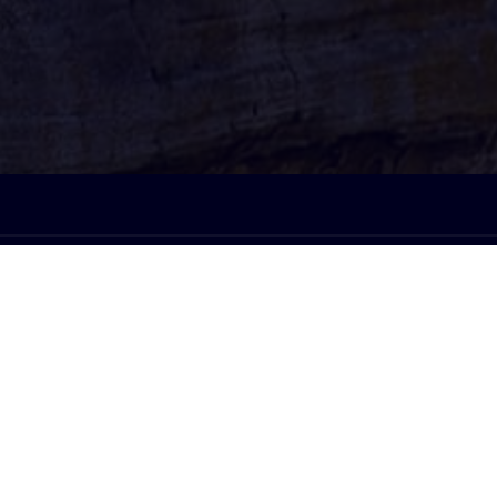
À l'écoute