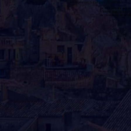
Le podcast n'est pas disponible
Le podcast de cette 
n'existe pas. Il peut 
de l'émission et la 