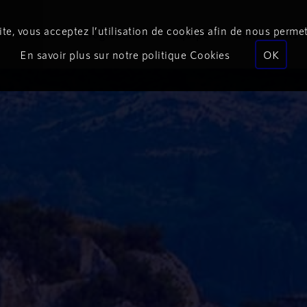
te, vous acceptez l’utilisation de cookies afin de nous permet
Podcasts
Programmes
Équipe
Événements
En savoir plus sur notre politique Cookies
OK