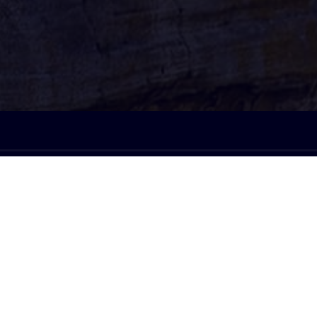
À l'écoute