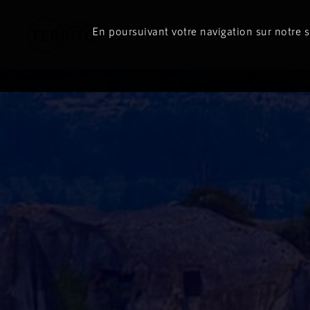
En poursuivant votre navigation sur notre si
Le direct