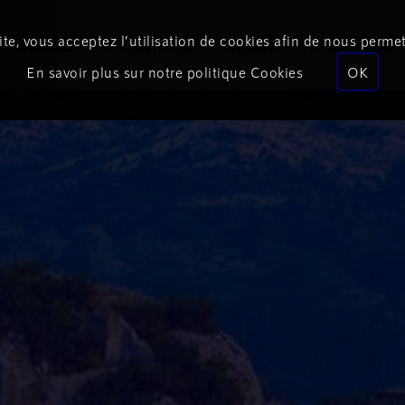
te, vous acceptez l’utilisation de cookies afin de nous permet
Podcasts
Programmes
Équipe
Événements
En savoir plus sur notre politique Cookies
OK