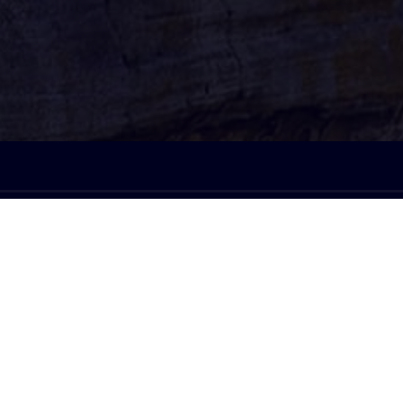
À l'écoute