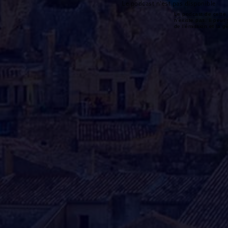
Le podcast n'est pas disponible
Le podcast de cette 
n'existe pas. Il peut 
de l'émission et la 