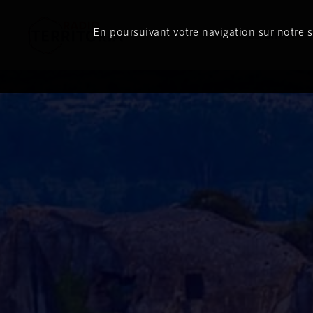
En poursuivant votre navigation sur notre si
Le direct