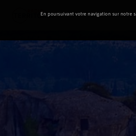
En poursuivant votre navigation sur notre si
Le direct