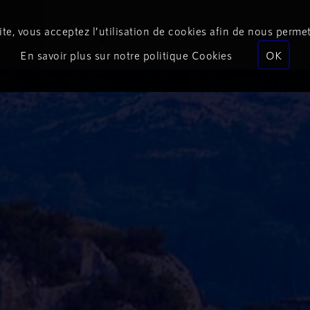
te, vous acceptez l’utilisation de cookies afin de nous permet
Podcasts
Programmes
Équipe
Événements
En savoir plus sur notre politique Cookies
OK