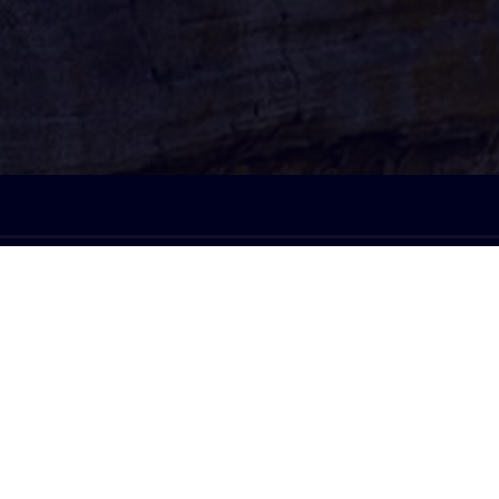
À l'écoute