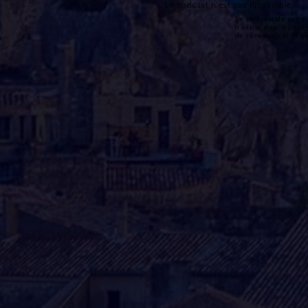
Le podcast n'est pas disponible
Le podcast de cette 
n'existe pas. Il peut 
de l'émission et la 