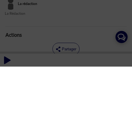
La rédaction
La Rédaction
Actions
Partager
Commentaires
Aucun commentaire posté pour le moment