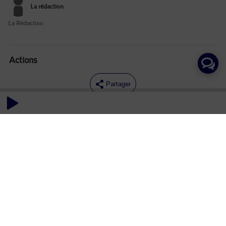
La rédaction
La Rédaction
Actions
Partager
Commentaires
Aucun commentaire posté pour le moment