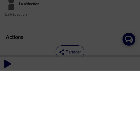
La rédaction
La Rédaction
Actions
Partager
Commentaires
Aucun commentaire posté pour le moment