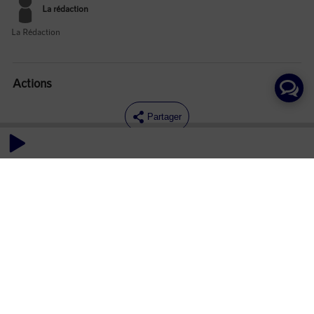
La rédaction
La Rédaction
Actions
Partager
Commentaires
Aucun commentaire posté pour le moment