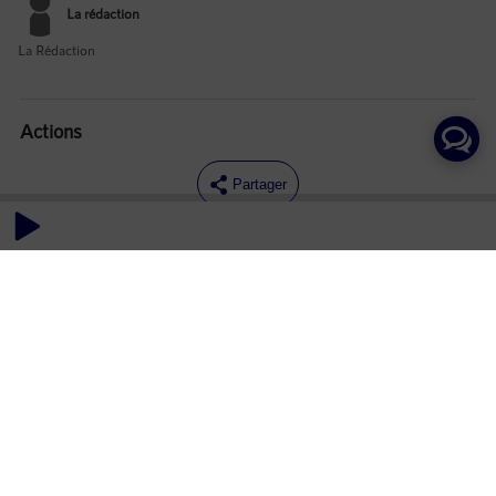
La rédaction
La Rédaction
Actions
Partager
Commentaires
Aucun commentaire posté pour le moment