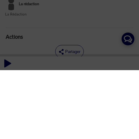
La rédaction
La Rédaction
Actions
Partager
Commentaires
Aucun commentaire posté pour le moment