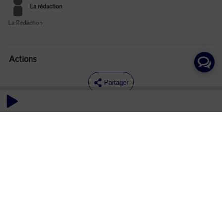
La rédaction
La Rédaction
Actions
Partager
Commentaires
Aucun commentaire posté pour le moment