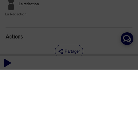
La rédaction
La Rédaction
Actions
Partager
Commentaires
Aucun commentaire posté pour le moment