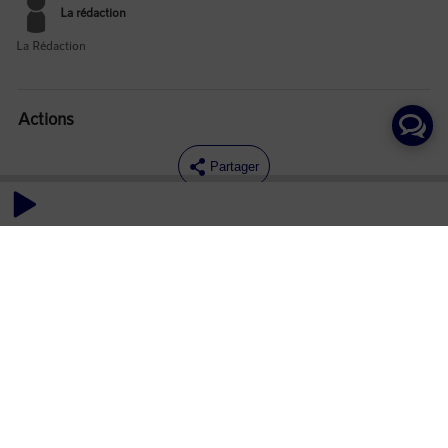
La rédaction
La Rédaction
Actions
Partager
Commentaires
Aucun commentaire posté pour le moment