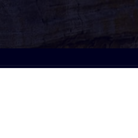
À l'écoute