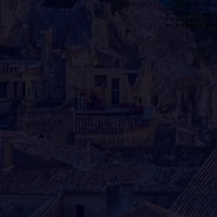
Le podcast n'est pas disponible
Le podcast de cette 
n'existe pas. Il peut 
de l'émission et la 