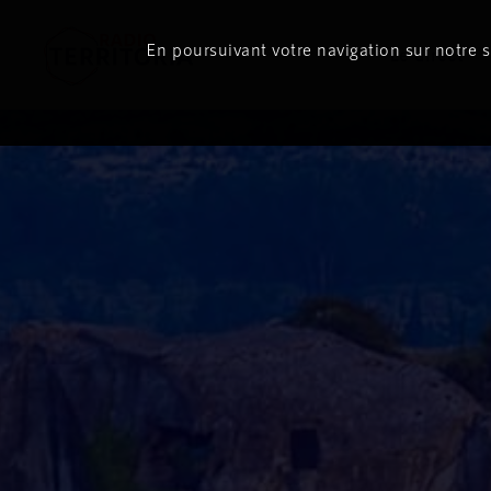
En poursuivant votre navigation sur notre si
Le direct