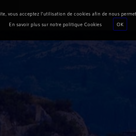
te, vous acceptez l’utilisation de cookies afin de nous permet
Podcasts
Programmes
Équipe
Événements
En savoir plus sur notre politique Cookies
OK