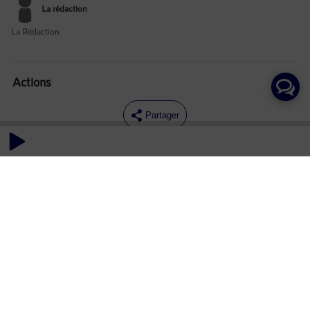
La rédaction
La Rédaction
Actions
Partager
Commentaires
Aucun commentaire posté pour le moment