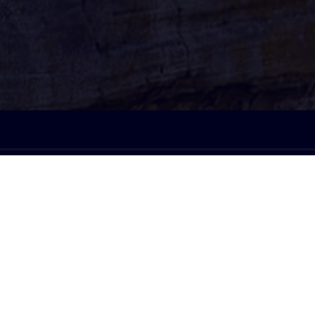
À l'écoute