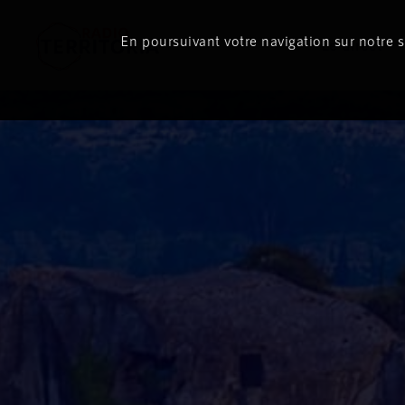
En poursuivant votre navigation sur notre si
Le direct