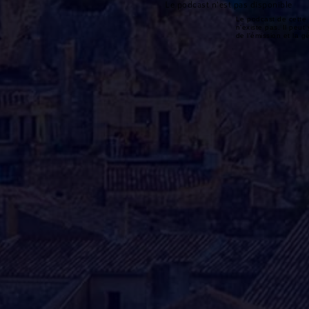
Le podcast n'est pas disponible
Le podcast de cette 
n'existe pas. Il peut 
de l'émission et la 