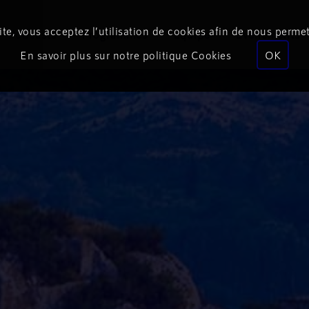
te, vous acceptez l’utilisation de cookies afin de nous permet
Podcasts
Programmes
Équipe
Événements
En savoir plus sur notre politique Cookies
OK