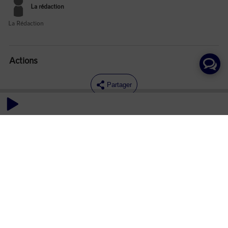
La rédaction
La Rédaction
Actions
Partager
Commentaires
Aucun commentaire posté pour le moment