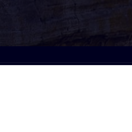
À l'écoute