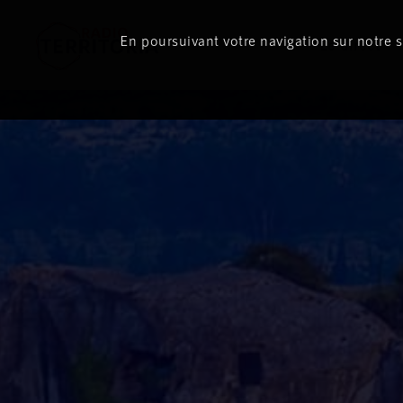
En poursuivant votre navigation sur notre si
Le direct