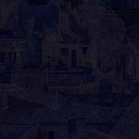
Le podcast n'est pas disponible
Le podcast de cette 
n'existe pas. Il peut 
de l'émission et la 