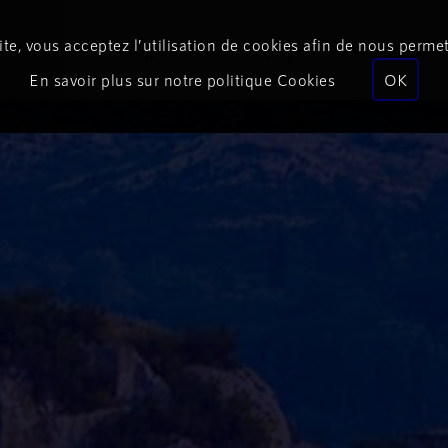
te, vous acceptez l’utilisation de cookies afin de nous permet
Podcasts
Programmes
Équipe
Événements
En savoir plus sur notre politique Cookies
OK