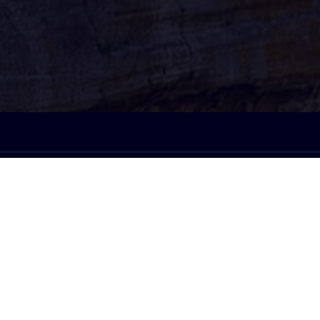
À l'écoute