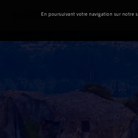
En poursuivant votre navigation sur notre si
Le direct