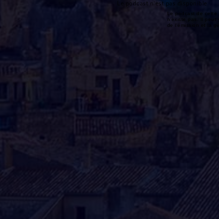
Le podcast n'est pas disponible
Le podcast de cette 
n'existe pas. Il peut 
de l'émission et la 