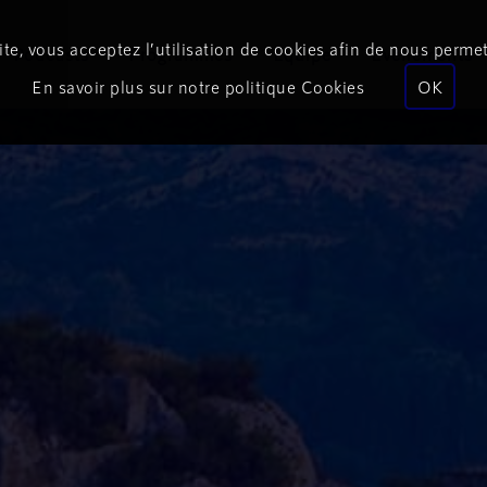
te, vous acceptez l’utilisation de cookies afin de nous permet
Podcasts
Programmes
Équipe
Événements
En savoir plus sur notre politique Cookies
OK