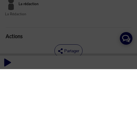
La rédaction
La Rédaction
Actions
Partager
Commentaires
Aucun commentaire posté pour le moment