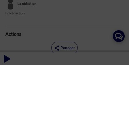
La rédaction
La Rédaction
Actions
Partager
Commentaires
Aucun commentaire posté pour le moment