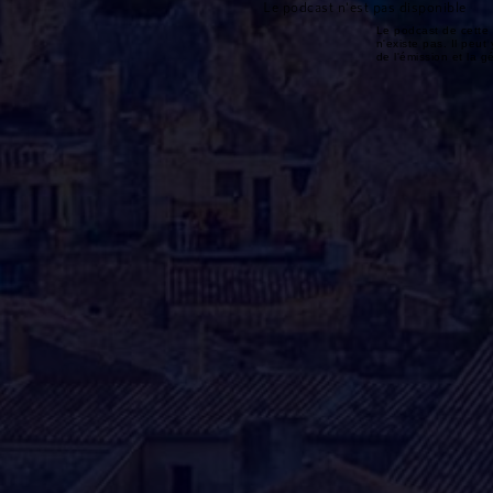
Le podcast n'est pas disponible
Le podcast de cette 
n'existe pas. Il peut 
de l'émission et la 