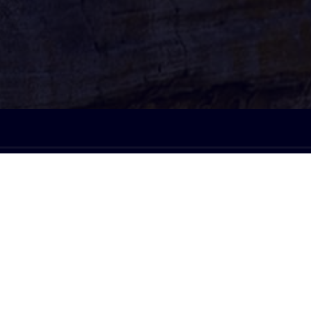
À l'écoute