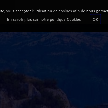
te, vous acceptez l’utilisation de cookies afin de nous permet
Podcasts
Programmes
Équipe
Événements
En savoir plus sur notre politique Cookies
OK