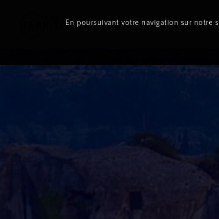
En poursuivant votre navigation sur notre si
Le direct