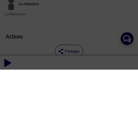
La rédaction
La Rédaction
Actions
Partager
Commentaires
Aucun commentaire posté pour le moment