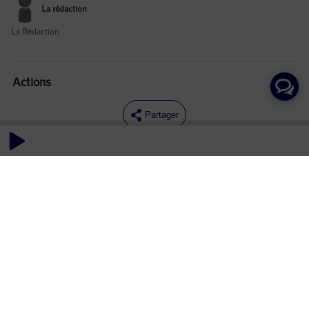
La rédaction
La Rédaction
Actions
Partager
Commentaires
Aucun commentaire posté pour le moment